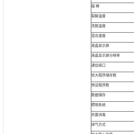
磁
棒
裂解温度
洗脱温度
混合速度
液晶显示屏
液晶显示屏分辨率
通信接口
较大程序储存数
预设程序数
数据储存
照明系统
杀菌消毒
排气方式