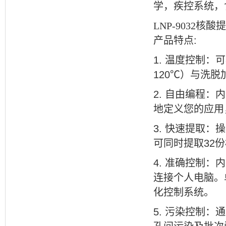
学，疾控系统，
LNP-9032核
产品特点
:
1.
温度控制：可
120
℃
）与洗脱
2.
自由编程：内
地定义您的应用
3.
快速提取：操
可同时提取
32
份
4.
准确控制：内
连接个人电脑。
化控制系统。
5.
污染控制：通