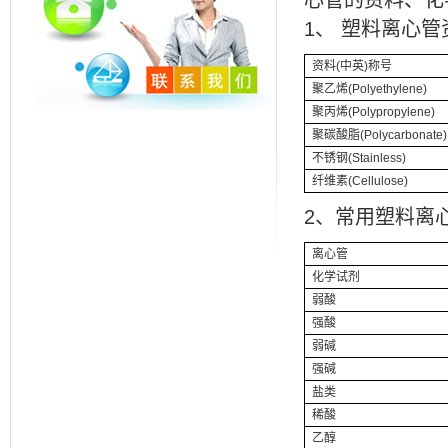
心管的资料、化
1、 塑料离心管
资料(中英)称号
聚乙烯(Polyethylene)
聚丙烯(Polypropylene)
聚碳酸脂(Polycarbonate)
不锈钢(Stainless)
纤维素(Cellulose)
2、常用塑料离
离心管
化学试剂
弱酸
强酸
弱碱
强碱
盐类
稀酸
乙醇