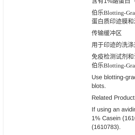
含有
1%
酪蛋白
伯乐Blotting-G
蛋白质印迹膜和
传输缓冲区
用于印迹的洗涤
免疫检测试剂和
伯乐Blotting-G
Use blotting-gr
blots.
Related Product
If using an avid
1% Casein (1610
(1610783).