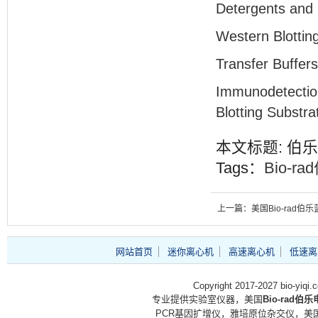
Detergents and 
Western Blottin
Transfer Buffers
Immunodetection
Blotting Substra
本文标题: 伯乐Blo
Tags：
Bio-ra
上一篇：美国Bio-rad伯乐
1610375/1610395
网站首页
迷你离心机
高速离心机
低速离
Copyright 2017-2027 bio-yiq
专业提供实验室仪器，美国
Bio-rad伯
PCR基因扩增仪，雅培原位杂交仪，美国