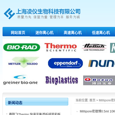
网站首页
迷你离心机
高速离心机
低速离心机
当前位置:
首页
> Millipor
新闻动态
Millipore密理博0.5ml 
赛默飞Thermo 快速平衡透析插管和板